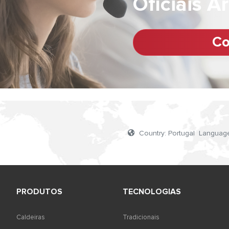
Oficiais A
Co
l
Country: Portugal Languag
PRODUTOS
TECNOLOGIAS
Caldeiras
Tradicionais