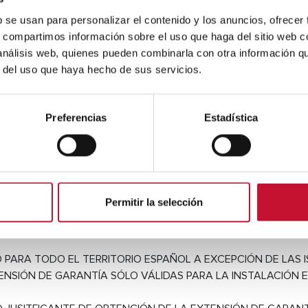
b se usan para personalizar el contenido y los anuncios, ofrecer
s, compartimos información sobre el uso que haga del sitio web 
és del SATO mediante la conectividad de su producto.
 análisis web, quienes pueden combinarla con otra información q
r del uso que haya hecho de sus servicios.
cluidas:
er supuesto de fuerza mayor, por ejemplo; inundación, congelació
Preferencias
Estadística
tricas y/o alteraciones en el suministro eléctrico, de agua o de 
de todo material no suministrado con el aparato (radiadores, insta
o deficiente. Se excluyen trabajos puntuales de descalcificación
contenidos de impurezas. Fallos que puedan derivarse directa o i
cante, el CAT o cualquiera de sus técnicos de servicio.
Permitir la selección
, cápsulas de llenado (CO2 o N2), pilas, materiales consumibles
éticos de tratamiento del agua, etc. ...
 PARA TODO EL TERRITORIO ESPAÑOL A EXCEPCIÓN DE LAS I
ENSIÓN DE GARANTÍA SÓLO VÁLIDAS PARA LA INSTALACIÓN 