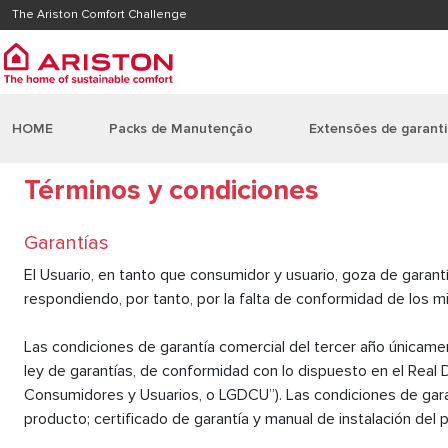
The Ariston Comfort Challenge
HOME
Packs de Manutenção
Extensões de garant
Términos y condiciones
Garantías
El Usuario, en tanto que consumidor y usuario, goza de garan
respondiendo, por tanto, por la falta de conformidad de los 
Las condiciones de garantía comercial del tercer año únicamen
ley de garantías, de conformidad con lo dispuesto en el Real 
Consumidores y Usuarios, o LGDCU”). Las condiciones de garan
producto; certificado de garantía y manual de instalación del 