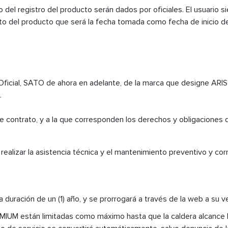
el registro del producto serán dados por oficiales. El usuario s
to del producto que será la fecha tomada como fecha de inicio de
Oficial, SATO de ahora en adelante, de la marca que designe ARIST
.
nte contrato, y a la que corresponden los derechos y obligaciones
alizar la asistencia técnica y el mantenimiento preventivo y co
na duración de un (1) año, y se prorrogará a través de la web a su 
MIUM están limitadas como máximo hasta que la caldera alcance 