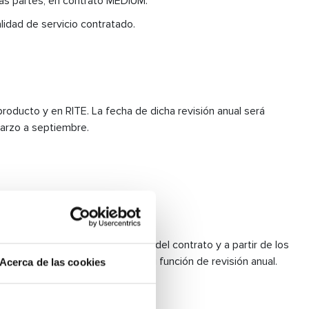
las partes, en contrato MEDIUM.
idad de servicio contratado.
producto y en RITE. La fecha de dicha revisión anual será
marzo a septiembre.
 anteriores al vencimiento anual del contrato y a partir de los
stanciadas como para cumplir su función de revisión anual.
Acerca de las cookies