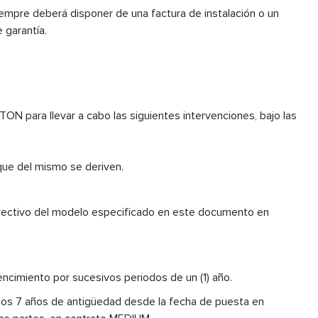
iempre deberá disponer de una factura de instalación o un
 garantía.
ON para llevar a cabo las siguientes intervenciones, bajo las
 que del mismo se deriven.
rrectivo del modelo especificado en este documento en
vencimiento por sucesivos periodos de un (1) año.
los 7 años de antigüedad desde la fecha de puesta en