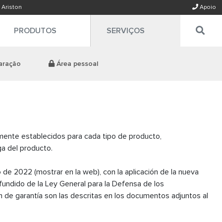
 Ariston
Apoio
PRODUTOS
SERVIÇOS
paração
Área pessoal
lmente establecidos para cada tipo de producto,
ga del producto.
 de 2022 (mostrar en la web), con la aplicación de la nueva
efundido de la Ley General para la Defensa de los
n de garantía son las descritas en los documentos adjuntos al