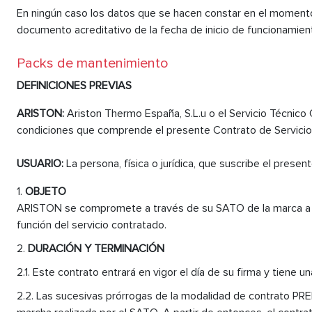
En ningún caso los datos que se hacen constar en el momento d
documento acreditativo de la fecha de inicio de funcionamien
Packs de mantenimiento
DEFINICIONES PREVIAS
ARISTON:
Ariston Thermo España, S.L.u o el Servicio Técnico 
condiciones que comprende el presente Contrato de Servicio
USUARIO:
La persona, física o jurídica, que suscribe el prese
OBJETO
ARISTON se compromete a través de su SATO de la marca a re
función del servicio contratado.
DURACIÓN Y TERMINACIÓN
Este contrato entrará en vigor el día de su firma y tiene u
Las sucesivas prórrogas de la modalidad de contrato PRE