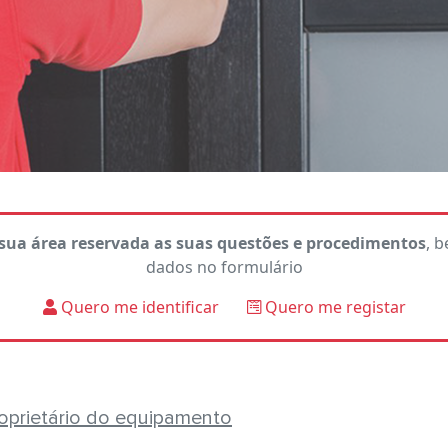
 sua área reservada as suas questões e procedimentos
, 
dados no formulário
Quero me identificar
Quero me registar
oprietário do equipamento