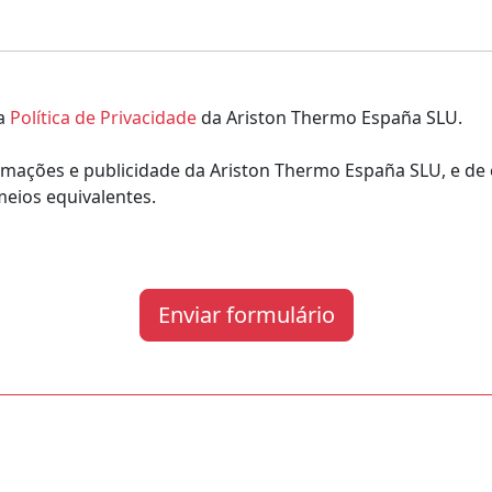
 a
Política de Privacidade
da Ariston Thermo España SLU.
mações e publicidade da Ariston Thermo España SLU, e de e
 meios equivalentes.
Enviar formulário