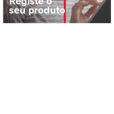
Registe o
seu produto