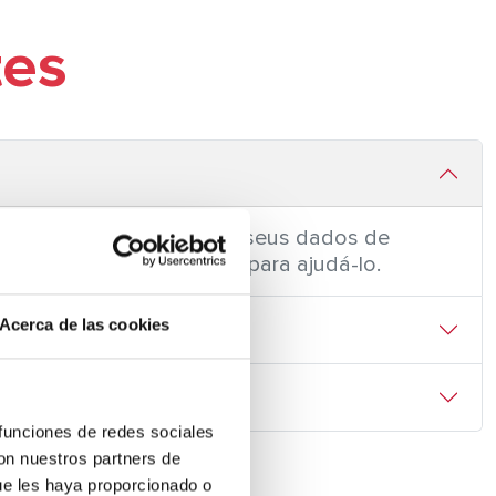
tes
o formulário indicando os seus dados de
cial entrará em contato para ajudá-lo.
Acerca de las cookies
 funciones de redes sociales
con nuestros partners de
ue les haya proporcionado o