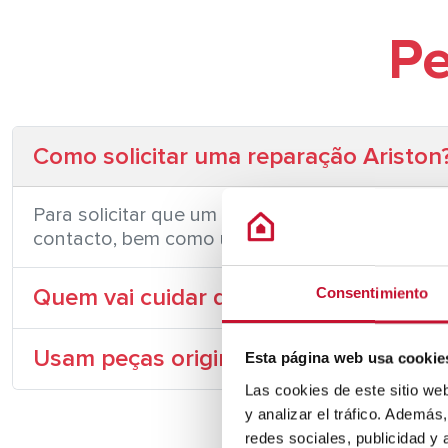
Pe
Como solicitar uma reparação Ariston
Para solicitar que um dos nossos técnicos res
contacto, bem como uma breve descrição do pro
Quem vai cuidar da reparação?
Consentimiento
Usam peças originais?
Esta página web usa cookie
Las cookies de este sitio we
y analizar el tráfico. Ademá
redes sociales, publicidad y