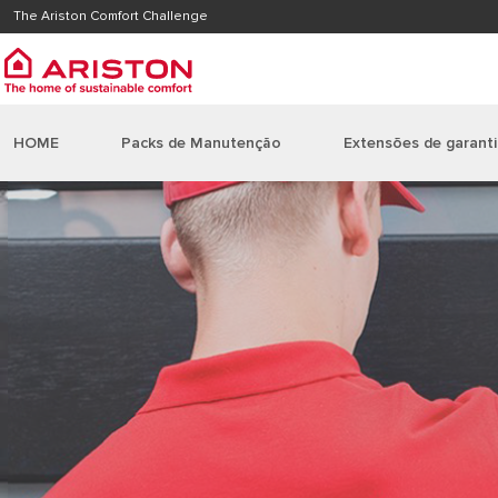
The Ariston Comfort Challenge
HOME
Packs de Manutenção
Extensões de garant