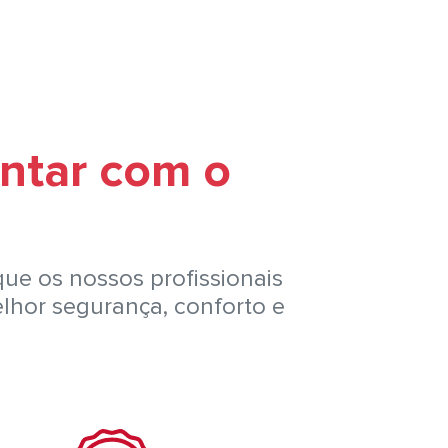
ontar com o
que os nossos profissionais
lhor segurança, conforto e