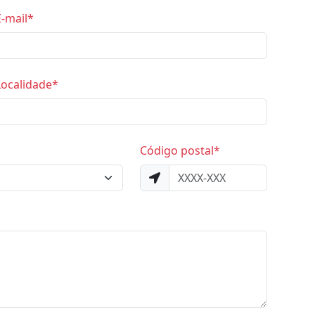
E-mail*
Localidade*
Código postal*